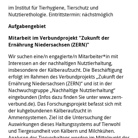
im Institut für Tierhygiene, Tierschutz und
Nutztierethologie. Eintrittstermin: nächstmöglich
Aufgabengebiet
Mitarbeit im Verbundprojekt "Zukunft der
Ernährung Niedersachsen (ZERN)"
Wir suchen eine/n engagierte/n Mitarbeiter*in mit
Interessen an der nachhaltigen Nutztierhaltung,
insbesondere der Kälberaufzucht. Die Beschäftigung
erfolgt im Rahmen des Verbundprojekts „Zukunft der
Ernährung Niedersachsen (ZERN)“ und ist in der
Nachwuchsgruppe „Nachhaltige Nutztierhaltung“
eingebunden (Infos dazu finden Sie unter
www.zern
-
verbund.de). Das Forschungsprojekt befasst sich mit
der kuhgebundenen Kälberaufzucht in
Ammensystemen. Ziel ist die Untersuchung der
Auswirkungen dieses Haltungssystems auf Tierwohl
und Tiergesundheit von Kälbern und Milchkühen.
Analysen des Tierverhaltens werden im Mittelpunkt der