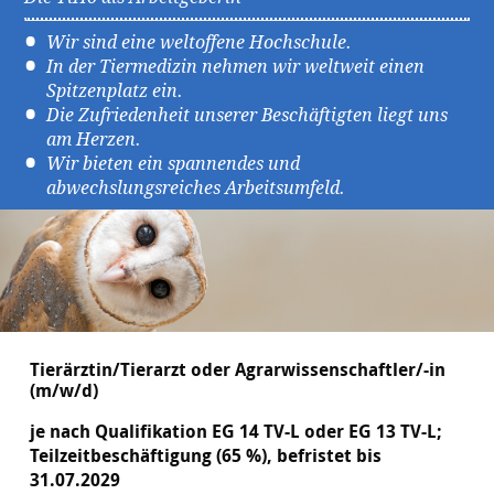
Wir sind eine weltoffene Hochschule.
In der Tiermedizin nehmen wir weltweit einen
Spitzenplatz ein.
Die Zufriedenheit unserer Beschäftigten liegt uns
am Herzen.
Wir bieten ein spannendes und
abwechslungsreiches Arbeitsumfeld.
Tierärztin/Tierarzt oder Agrarwissenschaftler/-in
(m/w/d)
je nach Qualifikation EG 14 TV-L oder EG 13 TV-L;
Teilzeitbeschäftigung (65 %), befristet bis
31.07.2029