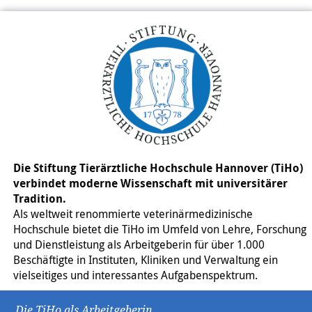
Die Stiftung Tierärztliche Hochschule Hannover (TiHo)
verbindet moderne Wissenschaft mit universitärer
Tradition.
Als weltweit renommierte veterinärmedizinische
Hochschule bietet die TiHo im Umfeld von Lehre, Forschung
und Dienstleistung als Arbeitgeberin für über 1.000
Beschäftigte in Instituten, Kliniken und Verwaltung ein
vielseitiges und interessantes Aufgabenspektrum.
Die TiHo als Arbeitgeberin